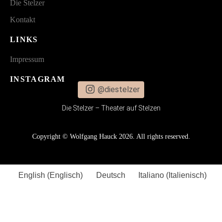
Die Stelzer
Kontakt
LINKS
Impressum
INSTAGRAM
@diestelzer
Die Stelzer – Theater auf Stelzen
Copyright © Wolfgang Hauck 2026. All rights reserved.
English
(
Englisch
)
Deutsch
Italiano
(
Italienisch
)