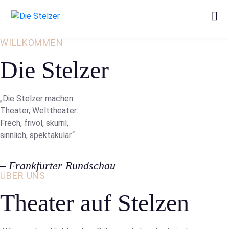
WILLKOMMEN
Die Stelzer
„Die Stelzer machen
Theater, Welttheater:
Frech, frivol, skurril,
sinnlich, spektakulär.“
– Frankfurter Rundschau
ÜBER UNS
Theater auf Stelzen