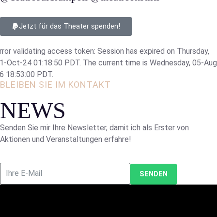
Jetzt für das Theater spenden!
rror validating access token: Session has expired on Thursday,
1-Oct-24 01:18:50 PDT. The current time is Wednesday, 05-Aug
6 18:53:00 PDT.
BLEIBEN SIE IM KONTAKT
NEWS
Senden Sie mir Ihre Newsletter, damit ich als Erster von
Aktionen und Veranstaltungen erfahre!
SENDEN