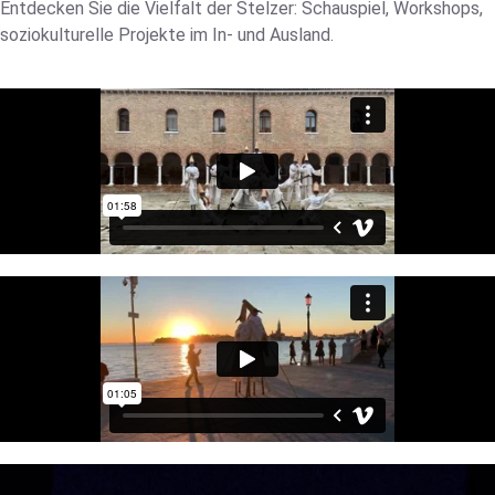
Entdecken Sie die Vielfalt der Stelzer: Schauspiel, Workshops,
soziokulturelle Projekte im In- und Ausland.