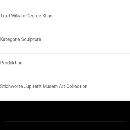
Titel
William George Khan
Kategorie
Sculpture
Produktion
Stichworte
JupiterX Musem Art Collection