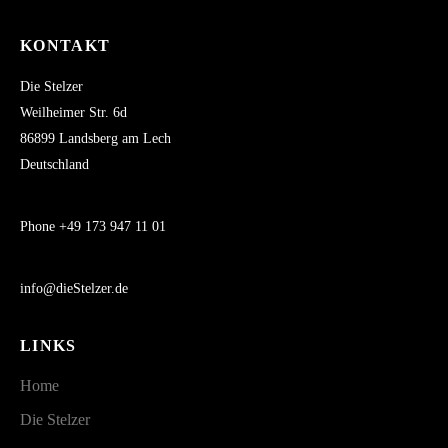
KONTAKT
Die Stelzer
Weilheimer Str. 6d
86899 Landsberg am Lech
Deutschland
Phone +49 173 947 11 01
info@dieStelzer.de
LINKS
Home
Die Stelzer