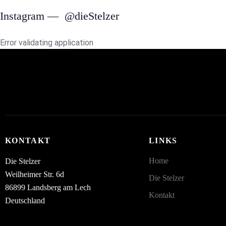
Instagram —
@dieStelzer
Error validating application
KONTAKT
LINKS
Home
Die Stelzer
Weilheimer Str. 6d
Die Stelzer
86899 Landsberg am Lech
Kontakt
Deutschland