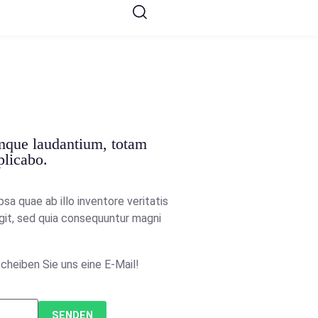
emque laudantium, totam
plicabo.
a quae ab illo inventore veritatis
git, sed quia consequuntur magni
cheiben Sie uns eine E-Mail!
SENDEN