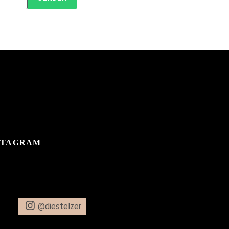
STAGRAM
@diestelzer