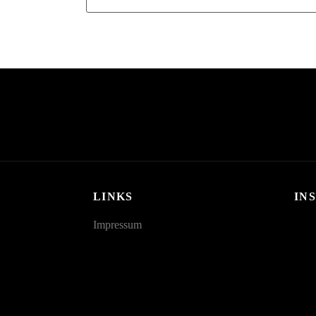
LINKS
IN
Impressum