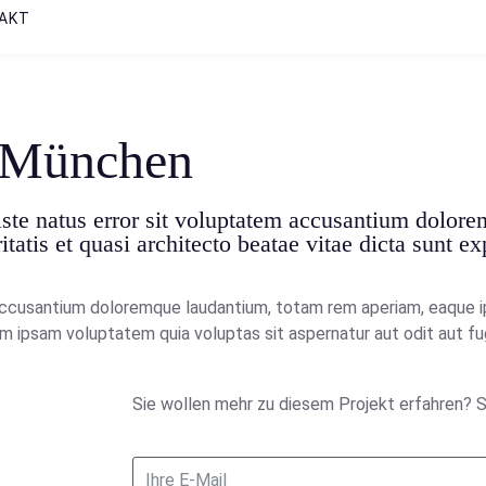
AKT
, München
ste natus error sit voluptatem accusantium dolor
tatis et quasi architecto beatae vitae dicta sunt ex
accusantium doloremque laudantium, totam rem aperiam, eaque ips
m ipsam voluptatem quia voluptas sit aspernatur aut odit aut fu
Sie wollen mehr zu diesem Projekt erfahren? S