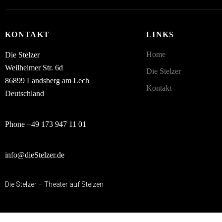
KONTAKT
LINKS
Home
Die Stelzer
Weilheimer Str. 6d
Die Stelzer
86899 Landsberg am Lech
Kontakt
Deutschland
Phone +49 173 947 11 01
info@dieStelzer.de
Die Stelzer – Theater auf Stelzen