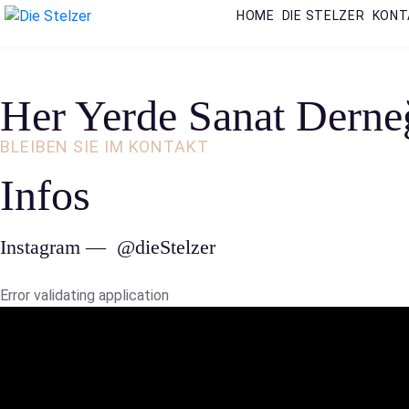
HOME
DIE STELZER
KONT
Her Yerde Sanat Derneğ
BLEIBEN SIE IM KONTAKT
Infos
Instagram —
@dieStelzer
Error validating application