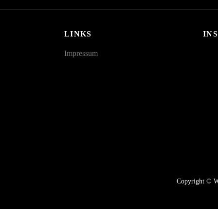
LINKS
IN
Impressum
Copyright © Wo